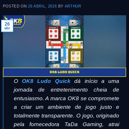
POSTED ON
26 ABRIL, 2026
BY
ARTHUR
26
abr
O
OK8 Ludo Quick
dá início a uma
jornada de entretenimento cheia de
entusiasmo. A marca OK8 se compromete
a criar um ambiente de jogo justo e
totalmente transparente. O jogo, originado
pela fornecedora TaDa Gaming, atrai