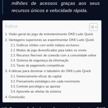
milhões de acessos graças aos seus
recursos únicos e velocidade rápida.
Índice
Visão geral do jogo de entretenimento OK8 Ludo Quick
Vantagens superiores ao experimentar OK8 Ludo Quick
Gráficos nítidos com estilo indiano exclusivo
Modos de jogo diversificados para todos os níveis
Recursos flexíveis de conexão com a comunidade online
Sistema de segurança da informação
Taxas de pagamento competitivas
4 táticas para dominar o tabuleiro do OK8 Ludo Quick
Gerenciamento eficaz do capital
Pensamento estratégico em cada movimento
Controle psicológico ao apostar
Aproveite as ofertas do sistema
Conclusão