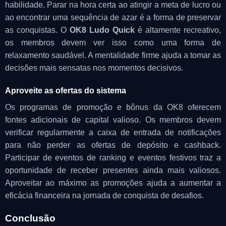
habilidade. Parar na hora certa ao atingir a meta de lucro ou
ao encontrar uma sequência de azar é a forma de preservar
as conquistas. O
OK8 Ludo Quick
é altamente recreativo,
os membros devem ver isso como uma forma de
relaxamento saudável. A mentalidade firme ajuda a tomar as
decisões mais sensatas nos momentos decisivos.
Aproveite as ofertas do sistema
Os programas de promoção e bônus da OK8 oferecem
fontes adicionais de capital valioso. Os membros devem
verificar regularmente a caixa de entrada de notificações
para não perder as ofertas de depósito e cashback.
Participar de eventos de ranking e eventos festivos traz a
oportunidade de receber presentes ainda mais valiosos.
Aproveitar ao máximo as promoções ajuda a aumentar a
eficácia financeira na jornada de conquista de desafios.
Conclusão