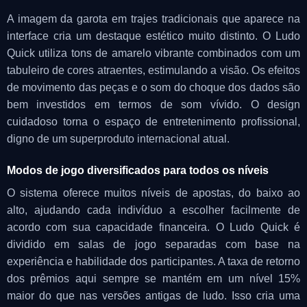
A imagem da garota em trajes tradicionais que aparece na
interface cria um destaque estético muito distinto. O Ludo
Quick utiliza tons de amarelo vibrante combinados com um
tabuleiro de cores atraentes, estimulando a visão. Os efeitos
de movimento das peças e o som do choque dos dados são
bem investidos em termos de som vívido. O design
cuidadoso torna o espaço de entretenimento profissional,
digno de um superproduto internacional atual.
Modos de jogo diversificados para todos os níveis
O sistema oferece muitos níveis de apostas, do baixo ao
alto, ajudando cada indivíduo a escolher facilmente de
acordo com sua capacidade financeira. O Ludo Quick é
dividido em salas de jogo separadas com base na
experiência e habilidade dos participantes. A taxa de retorno
dos prêmios aqui sempre se mantém em um nível 15%
maior do que nas versões antigas de ludo. Isso cria uma