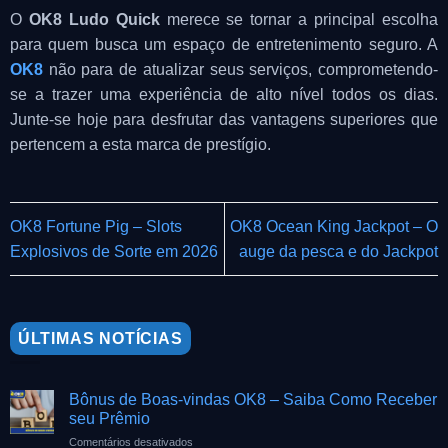
O
OK8 Ludo Quick
merece se tornar a principal escolha
para quem busca um espaço de entretenimento seguro. A
OK8
não para de atualizar seus serviços, comprometendo-
se a trazer uma experiência de alto nível todos os dias.
Junte-se hoje para desfrutar das vantagens superiores que
pertencem a esta marca de prestígio.
OK8 Fortune Pig – Slots
OK8 Ocean King Jackpot – O
Explosivos de Sorte em 2026
auge da pesca e do Jackpot
ÚLTIMAS NOTÍCIAS
Bônus de Boas-vindas OK8 – Saiba Como Receber
seu Prêmio
Comentários desativados
em