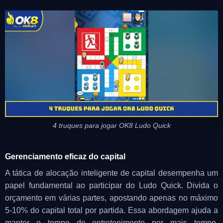
4 truques para jogar OK8 Ludo Quick
Gerenciamento eficaz do capital
A tática de alocação inteligente de capital desempenha um
papel fundamental ao participar do Ludo Quick. Divida o
orçamento em várias partes, apostando apenas no máximo
5-10% do capital total por partida. Essa abordagem ajuda a
manter o tempo de entretenimento por mais tempo,