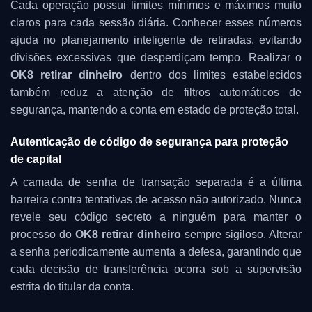
Cada operação possui limites mínimos e máximos muito
claros para cada sessão diária. Conhecer esses números
ajuda no planejamento inteligente de retiradas, evitando
divisões excessivas que desperdiçam tempo. Realizar o
OK8 retirar dinheiro
dentro dos limites estabelecidos
também reduz a atenção de filtros automáticos de
segurança, mantendo a conta em estado de proteção total.
Autenticação de código de segurança para proteção
de capital
A camada de senha de transação separada é a última
barreira contra tentativas de acesso não autorizado. Nunca
revele seu código secreto a ninguém para manter o
processo do
OK8 retirar dinheiro
sempre sigiloso. Alterar
a senha periodicamente aumenta a defesa, garantindo que
cada decisão de transferência ocorra sob a supervisão
estrita do titular da conta.